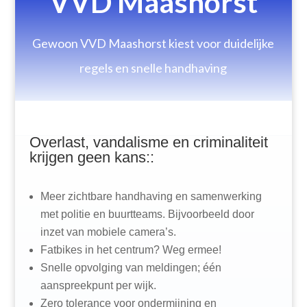
VVD Maashorst
Gewoon VVD Maashorst kiest voor duidelijke
regels en snelle handhaving
Overlast, vandalisme en criminaliteit
krijgen geen kans::
Meer zichtbare handhaving en samenwerking
met politie en buurtteams. Bijvoorbeeld door
inzet van mobiele camera’s.
Fatbikes in het centrum? Weg ermee!
Snelle opvolging van meldingen; één
aanspreekpunt per wijk.
Zero tolerance voor ondermijning en