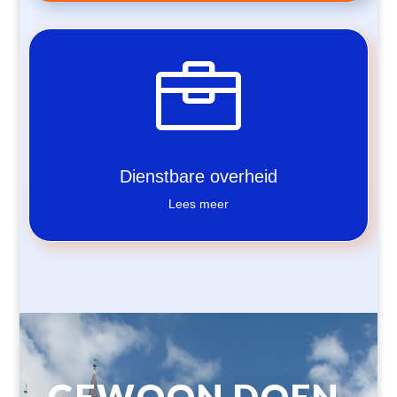

Dienstbare overheid
Lees meer
GEWOON DOEN.