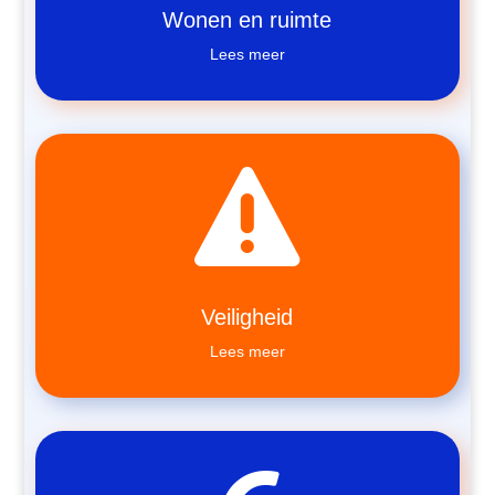
Wonen en ruimte
Lees meer

Veiligheid
Lees meer