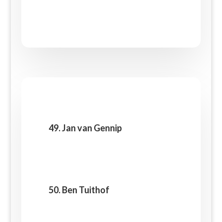
49. Jan van Gennip
50. Ben Tuithof