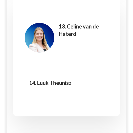
13. Celine van de
Haterd
14. Luuk Theunisz