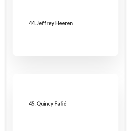
44. Jeffrey Heeren
45. Quincy Fafié