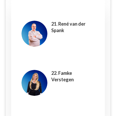
21. René van der
Spank
22. Famke
Verstegen