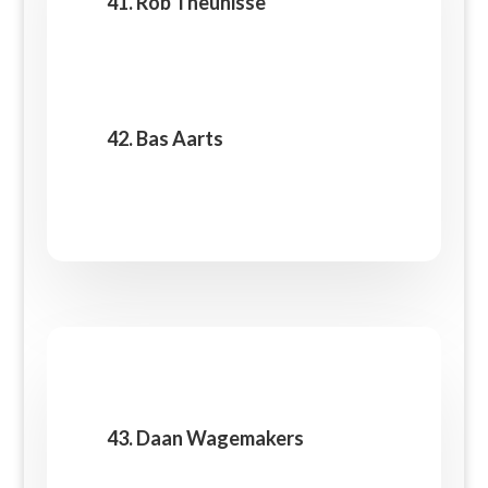
41. Rob Theunisse
42. Bas Aarts
43. Daan Wagemakers