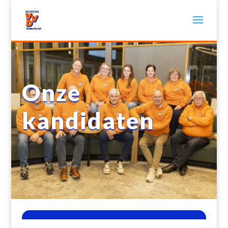
Onze
kandidaten