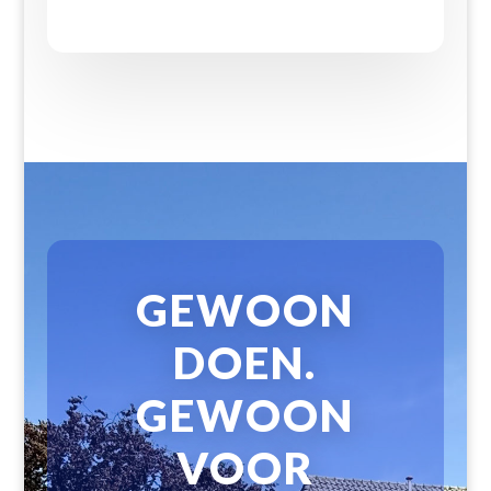
GEWOON
DOEN.
GEWOON
VOOR